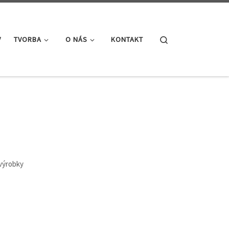
Search
V
TVORBA
O NÁS
KONTAKT
výrobky