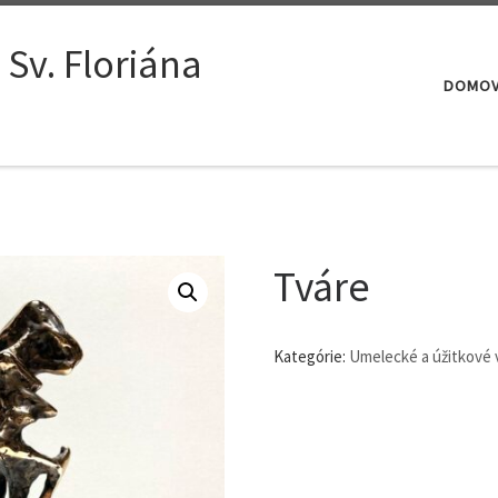
Sv. Floriána
DOMO
Tváre
Kategórie:
Umelecké a úžitkové 